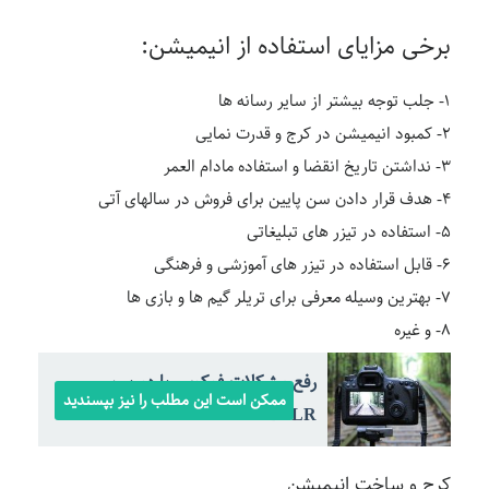
برخی مزایای استفاده از انیمیشن:
۱- جلب توجه بیشتر از سایر رسانه ها
۲- کمبود انیمیشن در کرج و قدرت نمایی
۳- نداشتن تاریخ انقضا و استفاده مادام العمر
۴- هدف قرار دادن سن پایین برای فروش در سالهای آتی
۵- استفاده در تیزر های تبلیغاتی
۶- قابل استفاده در تیزر های آموزشی و فرهنگی
۷- بهترین وسیله معرفی برای تریلر گیم ها و بازی ها
۸- و غیره
رفع مشکلات فوکوس با دوربین
ممکن است این مطلب را نیز بپسندید
DSLR
کرج و ساخت انیمیشن