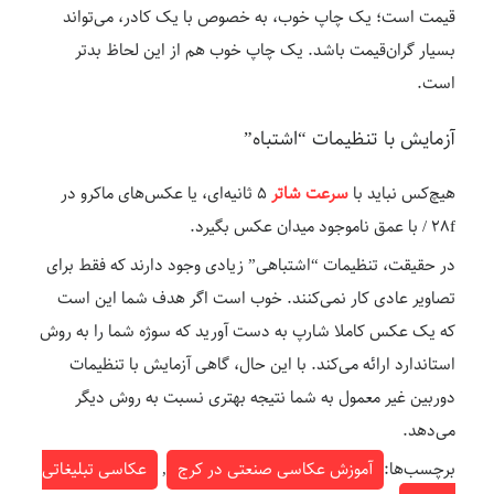
قیمت است؛ یک چاپ خوب، به خصوص با یک کادر، می‌تواند
بسیار گران‌قیمت باشد. یک چاپ خوب هم از این لحاظ بدتر
است.
آزمایش با تنظیمات “اشتباه”
هیچ‌کس نباید با
سرعت شاتر
۵ ثانیه‌ای، یا عکس‌های ماکرو در
۲۸f / با عمق ناموجود میدان عکس بگیرد.
در حقیقت، تنظیمات “اشتباهی” زیادی وجود دارند که فقط برای
تصاویر عادی کار نمی‌کنند. خوب است اگر هدف شما این است
که یک عکس کاملا شارپ به دست آورید که سوژه شما را به روش
استاندارد ارائه می‌کند. با این حال، گاهی آزمایش با تنظیمات
دوربین غیر معمول به شما نتیجه بهتری نسبت به روش دیگر
می‌دهد.
برچسب‌ها:
آموزش عکاسی صنعتی در کرج
,
عکاسی تبلیغاتی