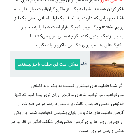
عکاسی ماکرو
بسیار ساده‌تر از آن چیزی است که مردم مایل به
فکر کردن هستند. شما به یک لنز ماکرو گران‌قیمت نیاز ندارید –
فقط تجهیزاتی که دارید، به اضافه یک لوله اضافی. حتی یک لنز
پرایم mm50 و یک تیوب کوچک قرار است شما را به تصاویر
بسیار نزدیک تبدیل کند، اگر چه مدتی طول می‌کشد تا
تکنیک‌های مناسب برای عکاسی ماکرو را یاد بگیرید.
فضای مثبت و منفی در عکاسی
ممکن است این مطلب را نیز بپسندید
اگر شما قابلیت‌های بیشتری نسبت به یک لوله اضافی
می‌خواهید، می‌توانید لنزهای ماکروی ارزان تری پیدا کنید که تنها
فوکوس دستی قدیمی، ثالث، یا دستی دارند. در هر صورت، از
گرفتن قابلیت‌های ماکرو در پایان پشیمان نخواهید شد. این یکی
از بهترین روش‌ها برای گرفتن عکس‌های شگفت‌انگیز در تقریبا هر
مکان و زمان در روز است.