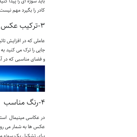
باید سوژه ای را پیدا ک
کادر را بگیرد مهم نیس
۳-ترکیب عکس
عاملی که در افزایش تا
جایی را ترک می کنید به
و فضای مناسبی که در آن ق
۴-رنگ مناسب
در عکاسی مینیمال استفاد
عکس ها به شمار می رود
برای تشکیل یک سوژه من