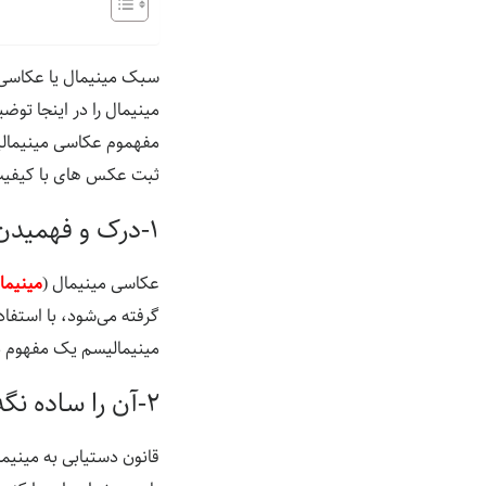
مینیمال را در اینجا تو
مفهموم عکاسی مینیمالی
ثبت عکس های با کیفیت م
۱-درک و فهمیدن عکاسی مینیمال:
عکاسی مینیمال (
مینیما
گرفته می‌شود، با استفاد
مینیمالیسم یک مفهوم ذه
۲-آن را ساده نگه دارید
قانون دستیابی به مینیما