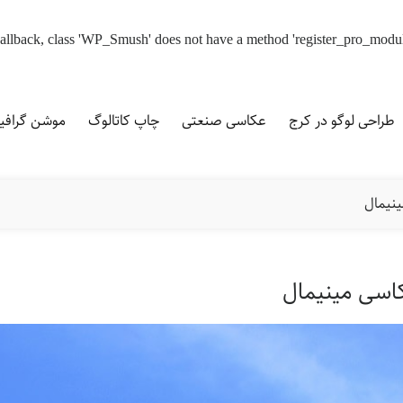
d callback, class 'WP_Smush' does not have a method 'register_pro_modu
طراحی لوگو در کرج
عکاسی صنعتی
چاپ کاتالوگ
موشن گراف