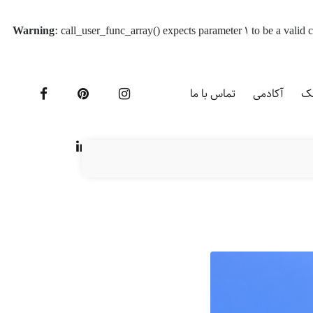
Warning
: call_user_func_array() expects parameter 1 to be a vali
یک
آکادمی
تماس با ما