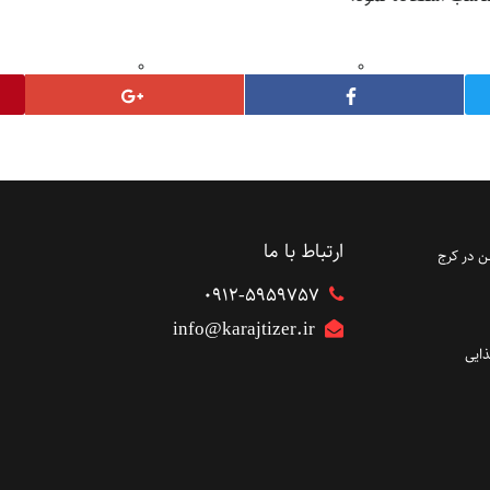
ارتباط با ما
 در کرج
۰۹۱۲-5959757
info@karajtizer.ir
ایی