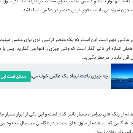
نید که چشم نواز باشد و کشش مناسب برای مخاطب را دارا باشد. اگر سوژ
ت، چون سوژه می بایست قوی ترین عنصر در عکس شما باشد.
ثیر عکس مهم است این است که یک عنصر ترکیبی قوی برای عکس مینیمال
 همان اندازه ای تاثیر گذار است که وقتی چیزی را آنجا می گذارید. پس ب
رار دارد را در نظر بگیرید.
چه چیزی باعث ایجاد یک عکس خوب می‌شود؟
ممکن است این م
ه از رنگ های پیرامون بسیار تاثیر گذار است و این یکی از ابزار بسیار مفی
. هنگامی که استفاده از سوژه های متعدد در عکاسی مینیمال محدود می 
اسب استفاده نمود.