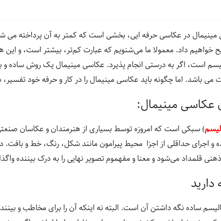
ضیح خواهیم داد. معمولا ما می‌شنویم که عبارت کم‌تر، بیشتر است، و این
سم است، اگر به درستی انجام پذیرد. عکاسی مینیمال یک روش ساده و بد
ی باشد. اما چگونه باید عکاسی مینیمال را در کار و حرفه خود تفسیر، در
لیسم
) سبکی است که امروزه توسط بسیاری از هنرمندان و عکاسان صنعتی و
ه و اجرای حداقلی از اجزا محیط پیرامون مانند شکل، رنگ، خط و بافت. در
نی قلمداد می‌شود و معنا و مفهموم تصویر نهایی را به درک بیننده واگذا
لیسم ساده نگه داشتن آن است. البته نه اینکه آن را برای مخاطب و بینند