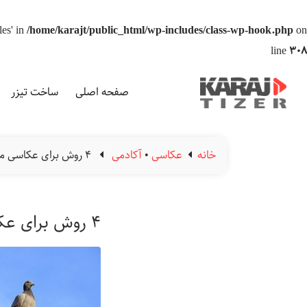
les' in
/home/karajt/public_html/wp-includes/class-wp-hook.php
on
line
308
صفحه اصلی
ساخت تیزر
خانه
عکاسی
•
آکادمی
۴ روش برای عکاسی مینیمال
۴ روش برای عکاسی مینیمال