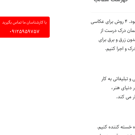
سبک مینیمال یا عکاسی مینیمال در عکاسی حرفه ایی، بخشی است که کمتر به آن پرداخته می شود. ۴ روش برای عکاسی
با کارشناسان ما تماس بگیرید
 همان درک درست از
09125959757
ون زرق و برق برای
ک و اجرا کنیم.
 تبلیغاتی به کار
 دنیای هنر،
ر می کند.
ه خسته کننده کنیم.