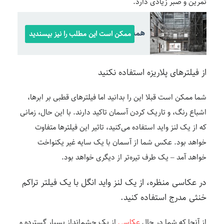
تمرین و صبر زیادی دارد.
همه چیز درباره عکاسی صنعتی
ممکن است این مطلب را نیز بپسندید
از فیلترهای پلاریزه استفاده نکنید
شما ممکن است قبلا این را بدانید اما فیلترهای قطبی بر ابرها،
اشباع رنگ، و تاریک کردن آسمان تاکید دارند. با این حال، زمانی
که از یک لنز واید استفاده می‌کنید، تاثیر این فیلترها متفاوت
خواهد بود. عکس شما از آسمان با یک سایه غیر یکنواخت
خواهد آمد – یک طرف تیره‌تر از دیگری خواهد بود.
در عکاسی منظره، از یک لنز واید انگل با یک فیلتر تراکم
خنثی مدرج استفاده کنید.
از آنجا که شما در حال
عکاسی
از یک چشم‌انداز بسیار گسترده و