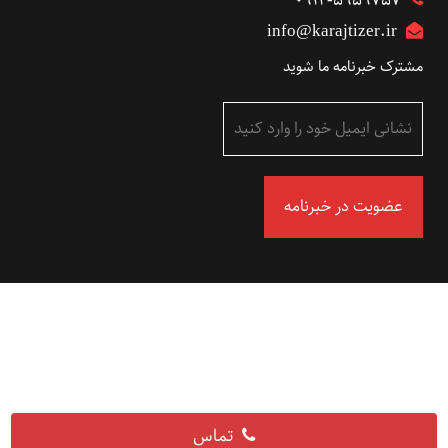
۰۹۱۲-5959757
info@karajtizer.ir
مشترک خبرنامه ما شوید
تماس