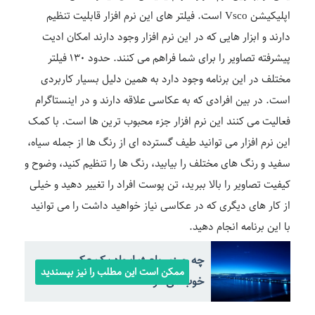
اپلیکیشن Vsco است. فیلتر های این نرم افزار قابلیت تنظیم
دارند و ابزار هایی که در این نرم افزار وجود دارند امکان ادیت
پیشرفته تصاویر را برای شما فراهم می کنند. حدود ۱۳۰ فیلتر
مختلف در این برنامه وجود دارد به همین دلیل بسیار کاربردی
است. در بین افرادی که به عکاسی علاقه دارند و در اینستاگرام
فعالیت می کنند این نرم افزار جزء محبوب ترین ها است. با کمک
این نرم افزار می توانید طیف گسترده ای از رنگ ها از جمله سیاه،
سفید و رنگ های مختلف را بیابید، رنگ ها را تنظیم کنید، وضوح و
کیفیت تصاویر را بالا ببرید، تن پوست افراد را تغییر دهید و خیلی
از کار های دیگری که در عکاسی نیاز خواهید داشت را می توانید
با این برنامه انجام دهید.
چه چیزی باعث ایجاد یک عکس
ممکن است این مطلب را نیز بپسندید
خوب می‌شود؟