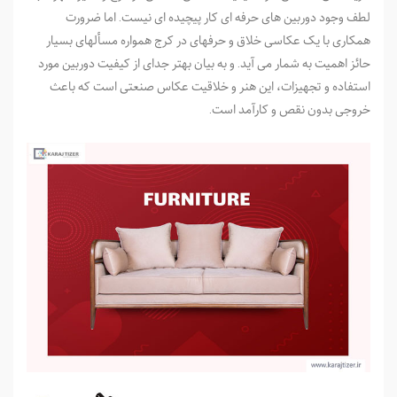
لطف وجود دوربین های حرفه ای کار پیچیده ای نیست. اما ضرورت
همکاری با یک عکاسی خلاق و حرفه­ای در کرج همواره مسأله­ای بسیار
حائز اهمیت به شمار می ­آید. و به بیان بهتر جدای از کیفیت دوربین مورد
استفاده و تجهیزات، این هنر و خلاقیت عکاس صنعتی است که باعث
خروجی بدون نقص و کارآمد است.