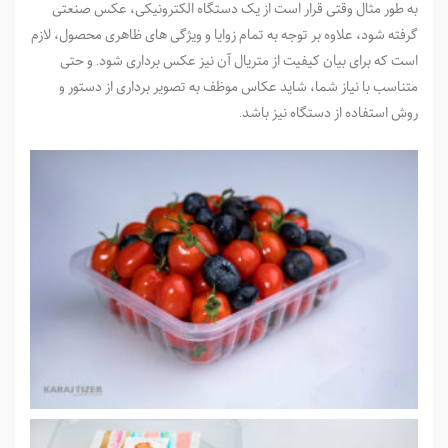
به طور مثال وقتی قرار است از یک دستگاه الکترونیکی، عکس صنعتی
گرفته شود، علاوه بر توجه به تمام زوایا و ویژگی های ظاهری محصول، لازم
است که برای بیان کیفیت از متریال آن نیز عکس برداری شود. و حتی
متناسب با نیاز شما، شاید عکاس موظف به تصویر برداری از دستور و
روش استفاده از دستگاه نیز باشد.