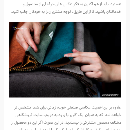
هستید. باید از هم ­اکنون به فکر عکس های حرفه ای از محصول و
خدماتتان باشید. تا از این طریق، توجه مشتریان را به خودتان جلب کنید.
علاوه بر این اهمیت عکاسی صنعتی خوب، زمانی برای شما مشخص ­تر
خواهد شد. که به عنوان یک کاربر با ورود به دو وب سایت فروشگاهی
مختلف محصول مشترکی را بپسندید. در این صورت اگر این دو محصول از
جهت ظاهر و کیفیت کاملا یکسان با یکدیگر باشند؛ شما متوجه تاثیر