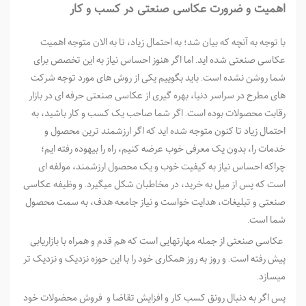
اهمیت و ضرورت عکاسی صنعتی در کسب و کار
با توجه به آنچه که بیان شد؛ به احتمال زیاد، تا به الان متوجه اهمیت
عکاسی صنعتی شده ­اید. اما اگر هنوز احساس نیاز به این تخصص برای
شما روشن نشده است. باید بگوییم یکی از روش ­های مورد توجه شرکت
های مطرح در سراسر دنیا، بهره­ گیری از عکاسی صنعتی حرفه ­ای در بازار
رقابت محصولات بوده است. اگر شما صاحب یک کسب و کار باشید، به
احتمال زیاد تا کنون متوجه شده ­اید که اگر ارزشمند ترین محصول و
خدمات را، بدون یک معرفی خوب عرضه کنیم، راه را بیهوده رفته­ ایم؛
چراکه احساس نیاز به کیفیت خوب و یک محصول ارزشمند، مولفه ­ای
است که پس از میل به خرید، در مخاطبان شکل می­گیرد. و وظیفه عکاسی
صنعتی و تبلیغات، هدایت خواست و نیاز جامعه هدف، به سمت محصول
شما است.
عکاسی صنعتی از جمله مهارت­هایی است که هم قدم و همراه با بازاریابی
پیش رفته است. و روز به روز همکاری خود را با این حوزه نزدیک و نزدیک تر
می­سازد.
پس اگر به دنبال رونق کسب کار و افزایش تقاضا و فروش محضولات خود