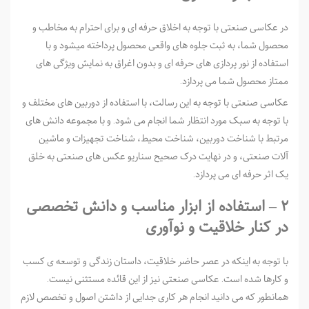
در عکاسی صنعتی با توجه به اخلاق حرفه ­ای و برای احترام به مخاطب و
محصول شما، به ثبت جلوه­ های واقعی محصول پرداخته می­شود و با
استفاده از نور پردازی­ های حرفه­ ای و بدون اغراق به نمایش ویژگی های
ممتاز محصول شما می پردازد.
عکاسی صنعتی با توجه به این رسالت، با استفاده از دوربین­ های مختلف و
با توجه به سبک مورد انتظار شما انجام می شود. و با مجموعه دانش ­های
مرتبط با شناخت دوربین، شناخت محیط، شناخت تجهیزات و ماشین
آلات صنعتی، و در نهایت درک صحیح سناریو عکس­ های صنعتی­ به خلق
یک اثر حرفه ای می پردازد.
۲ – استفاده از ابزار مناسب و دانش تخصصی
در کنار خلاقیت و نوآوری
با توجه به اینکه در عصر حاضر خلاقیت، داستان زندگی و توسعه­ ی کسب
و کارها شده است. عکاسی صنعتی نیز از این قائده مستثنی نیست.
همانطور که می دانید انجام هر کاری جدایی از داشتن اصول و تخصص لازم