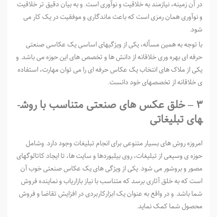
در آن زمینه، نیازمند به خلاقیت و نوآوری است. و به بیان دقیق تر خلاقیت
و نوآوری همان رمزی است که باعث ماندگاری و موفقیت در یک کار می
شود.
با توجه به همین مسأله، یکی از ویژگی­های اساسی یک عکاسی صنعتی
حرفه ­ای بهره­ وری خلاقانه از دانش ­ها و تخصص ­های این حوزه می­ باشد. و
یکی از ملاک­ های انتخاب یک عکاس حرفه­ ای را می توان مهارت، استفاده
ی خلاقانه از تخصص­های خود دانست.
۳ – خلق عکس ­های صنعتی متناسب با روش­
های تبلیغاتی
امروزه روش­ های بسیار متنوعی برای انجام تبلیغات وجود دارد. وشامل
حوزه­ ی وسیعی از تبلیغات، روی بیلبوردها و سایت­ ها، تا ایجاد کاتالوگ­های
مصور و بروشور می­ شود. یکی از ویژگی­ های یک عکاس صنعتی خوب آن
است که به خلق آثاری برسد که متناسب با نیاز بازاریاب و نماینده فروش
شما باشد. و در واقع به عنوان یک ابزارکاربردی در افزایش تقاضا و فروش
محصول شما کمک نماید.