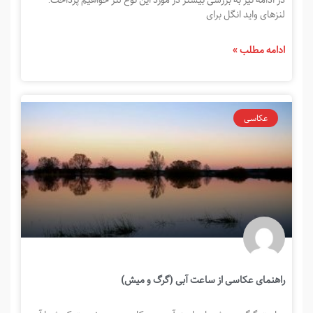
لنزهای واید انگل برای
ادامه مطلب »
عکاسی
راهنمای عکاسی از ساعت آبی (گرگ و میش)