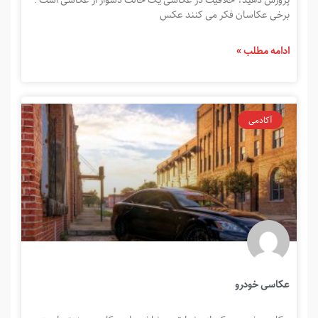
برخی عکاسان فکر می کنند عکس
ادامه مطلب »
آکادمی
عکاسی خودرو