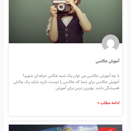
آموزش عکاسی
با چه آموزش عکاسی می توان یک شبه عکاس حرفه ای شویم؟
آموزش عکاسی برای شما که عکاسی را دوست دارید شاید یک چالش
همیشگی باشد. بهترین درس برای آموزش
ادامه مطلب »