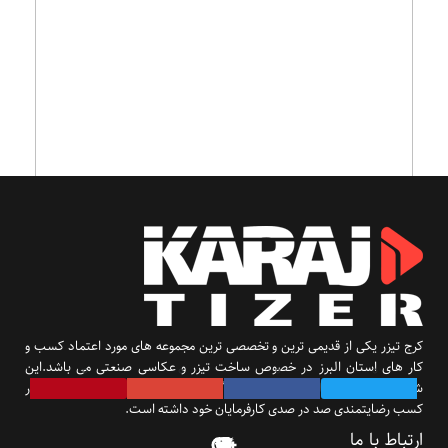
بیش از ۶ ساله که برای انجام خدمات طراحیمون با تیم کرج تیزر
کار می کنیم ، سرعت عمل و خروجی با دقت و کیفیت خوبشون
مارو همیشه دلگرم کرده. ممنونم کرج تیزر
کرج تیزر یکی از قدیمی ترین و تخصصی ترین مجموعه های مورد اعتماد کسب و
کار های استان البرز در خصوص ساخت تیزر و عکاسی صنعتی می باشد.این
شرکت از همان ابتدای تاسیس با بهره گیری از تیمی جوان و با انگیزه سعی در
کسب رضایتمندی صد در صدی کارفرمایان خود داشته است.
ارتباط با ما