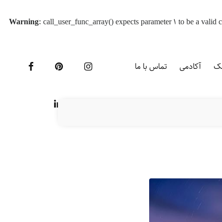
Warning
: call_user_func_array() expects parameter 1 to be a vali
یک
آکادمی
تماس با ما