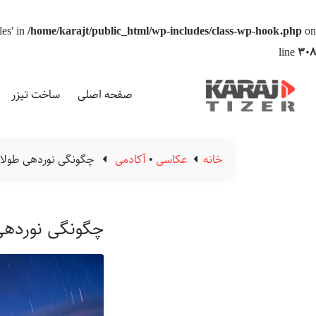
les' in
/home/karajt/public_html/wp-includes/class-wp-hook.php
on
line
308
صفحه اصلی
ساخت تیزر
خانه
عکاسی
•
آکادمی
چگونگی نوردهی طولان
چگونگی نوردهی