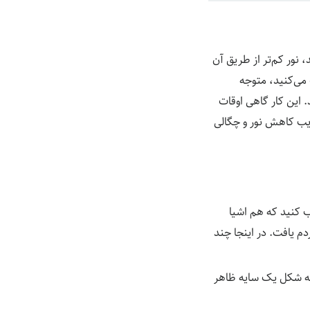
د، نور کم‌تر از طریق آن
ی های طولانی‌تر است. زمانی که یک فیلتر ND را انتخاب می‌کنید، متوجه
این کار گاهی اوقات
یب کاهش نور و چگالی
ب کنید که هم اشیا
م یافت. در اینجا چند
ا به شکل یک سایه ظاهر