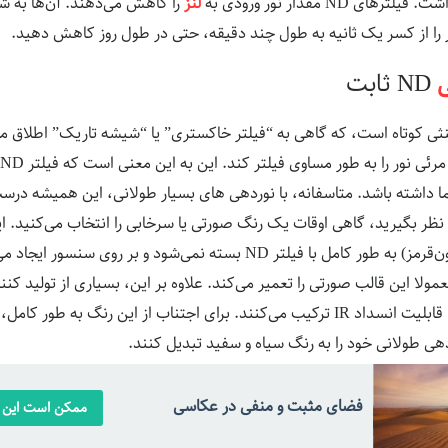
لنز
را کاهش می‌دهند. آن‌ها به شم
را از کسر یک ثانیه به طول چند دقیقه، حتی در طول روز کاهش دهید.
ND ثابت
ک
ا داشته باشد. متاسفانه، با نوردهی های بسیار طولانی، این همیشه در
ز ۵ دقیقه در نظر بگیرید، گاهی اوقات یک رنگ صورتی یا سرخابی را انتخاب می‌کنید
نور طول‌ موج بالاتر (مادون‌قرمز) به طور کامل با فیلتر ND بسته نمی‌شود و بر رو
 این قالب صورتی را تعمیر می‌کند. علاوه بر این، بسیاری از تولید کنند
حاضر فیلترهای ND را با قابلیت انسداد IR ترکیب می‌کنند. برای اجتناب از این رنگ به
هی طولانی خود را به رنگ سیاه و سفید تبدیل کنند.
فضای مثبت و منفی در عکاسی
ممکن است این م