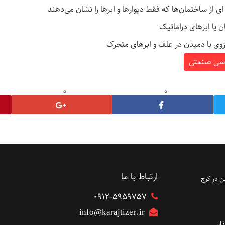
از ساختمان‌ها که فقط دیوارها و ابرها را نشان می‌دهند
ن یا ابرهای دراماتیک
وی با دمیدن در علف و ابرهای متحرک
سی صنعتی
ارتباط با ما
 در کرج
۰۹۱۲-5959757
info@karajtizer.ir
ایی