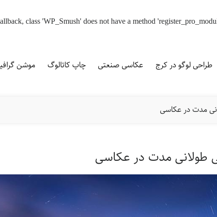
d callback, class 'WP_Smush' does not have a method 'register_pro_modu
طراحی لوگو در کرج
عکاسی صنعتی
چاپ کاتالوگ
موشن گراف
ی مدت در عکاسی
 طولانی مدت در عکاسی