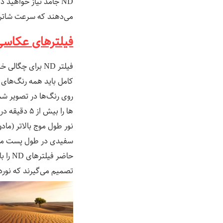
ND جامد نیاز خواهید داشت. فیلترهای ND مقدار نور ورودی به
می‌دهند که سرعت شاتر 
فیلترهای عکاسی
روی رنگ‌ها در تصویر شم
ها را بیش ا
سفیدی در طول پست معمولا
تصمیم می‌گیرند که نورد