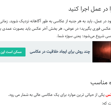
 در عمل اجرا کنید
ود در عمل، باید به هر جنبه از عکاسی به طور آگاهانه نزدیک شوید. زمان
ک عکس فوری بگیرید؛ در عوض، هر بخش آخر عکس باید بصورت عمدی باشد.
ی شروع می‌شود: یعنی سوژه شما.
چند روش برای ایجاد خلاقیت در عکاسی
ممکن است این م
ه مناسب
کس
یکی از حیاتی ترین موارد برای یک عکاسی عالی به شمار می رود.
 که: