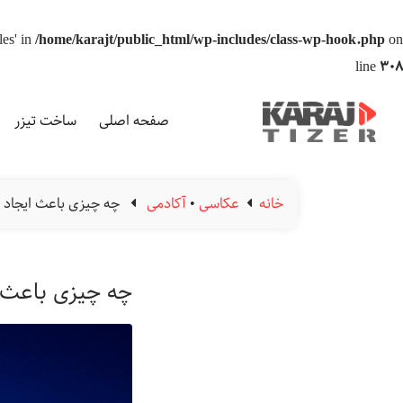
les' in
/home/karajt/public_html/wp-includes/class-wp-hook.php
on
line
308
صفحه اصلی
ساخت تیزر
خانه
عکاسی
•
آکادمی
چه چیزی باعث ایجاد
چه چیزی باعث