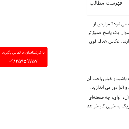
فهرست مطالب
می‌شود؟ مواردی از
سوال یک پاسخ عمیق‌تر
دارند. عکاس هدف قوی
با کارشناسان ما تماس بگیرید
09125959757
باشید و خیلی راحت آن
آنرا دور می اندازید.
ن، “وای، چه صحنه‌ای
ریک به خوبی کار خواهد