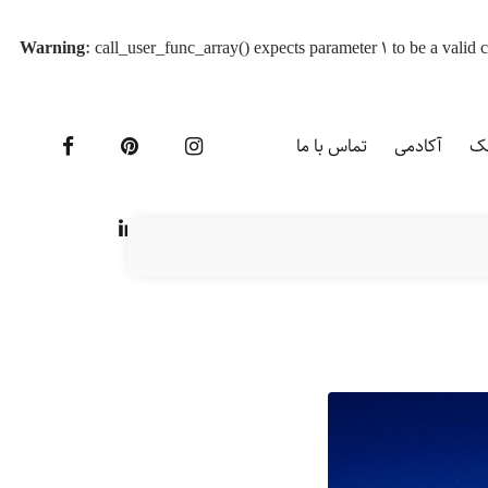
Warning
: call_user_func_array() expects parameter 1 to be a vali
یک
آکادمی
تماس با ما