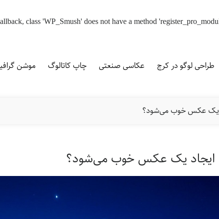
d callback, class 'WP_Smush' does not have a method 'register_pro_modu
طراحی لوگو در کرج
عکاسی صنعتی
چاپ کاتالوگ
موشن گراف
 یک عکس خوب می‌شود؟
 ایجاد یک عکس خوب می‌شود؟