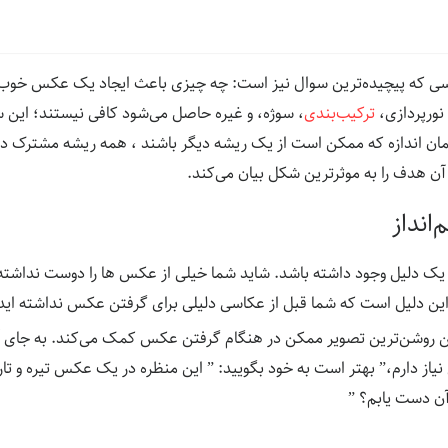
سی که پیچیده‌ترین سوال نیز است: چه چیزی باعث ایجاد یک عکس خوب 
ورپردازی،
ترکیب‌بندی
، سوژه، و غیره حاصل می‌شود کافی نیستند؛ این 
مان اندازه که ممکن است از یک ریشه دیگر باشند ، همه ریشه مشترک 
 هدف را به موثرترین شکل بیان می‌کند.
نداز
یک دلیل وجود داشته باشد. شاید شما خیلی از عکس ها را دوست نداشته 
ه این دلیل است که شما قبل از عکاسی دلیلی برای گرفتن عکس نداشته اید و 
ن روشن‌ترین تصویر ممکن در هنگام گرفتن عکس کمک می‌کند. به جای آ
ز دارم،” بهتر است به خود بگویید: ” این منظره در یک عکس تیره و تا
آن دست یابم؟ ”