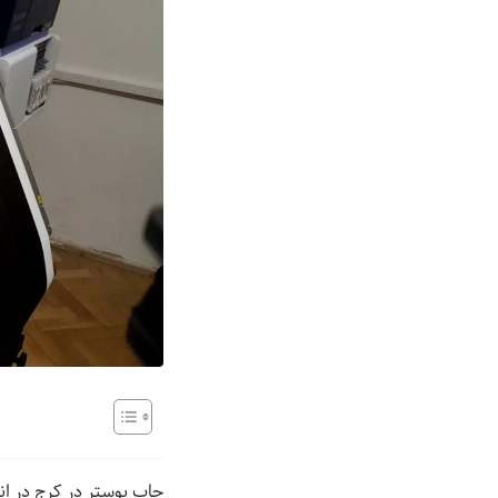
چاپ پوستر در کرج در ان