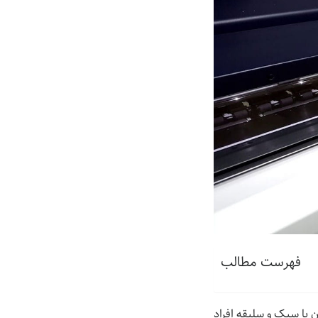
فهرست مطالب
 با سبک و سلیقه افراد