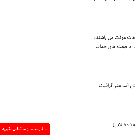
یغات موقت می باشند،
نی با فونت های جذاب
یش آمد هنر گرافیک
 ( عضلانی).
با کارشناسان ما تماس بگیرید