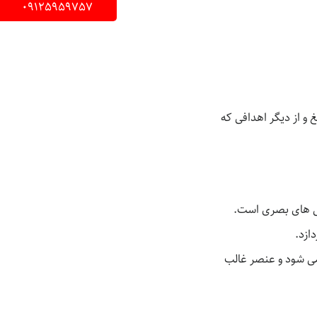
09125959757
 و از دیگر اهدافی که
گی های بصری است.
ازد.
 می شود و عنصر غالب