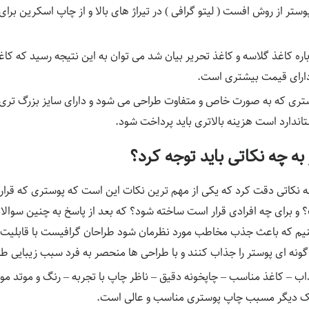
تر از روش افست ( لیتو گرافی ) در تیراژ های بالا و از چاپ اسکرین برای 
باره کاغذ گلاسه و کاغذ تحریر بیان شد می توان به این نتیجه رسید که ک
 دارای قیمت بیشتری است.
وستری که به صورت خاص و متفاوت طراحی می شود و دارای سایز بزرگ تری
اندارد است هزینه بالاتری باید پرداخت شود.
به چه نکاتی باید توجه کرد؟
به نکاتی دقت کرد که یکی از مهم ترین نکات این است که پوستری که قر
برای چه افرادی قرار است ساخته شود؟ که بعد از پاسخ به چنین سوالات
نیم که باعث جذب مخاطب مورد نظرمان شود طراحان گرافیست با قابلیت و
گونه ای پوستر را جذاب کنند و با طراحی ها منحصر به فرد سبب زیبایی ط
 – كاغذ مناسب – چاپخونه دقیق – ناظر چاپ با تجربه – رنگ و موتد مور
 یک دیگر مسبب چاپ پوستری مناسب و عالی است.