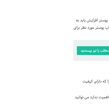
وستر افزایش یابد به
پ پوستر مورد نظر برای
طلب را نیز بپسندید
ا که دارای کیفیت
همیت ندارد می توانید