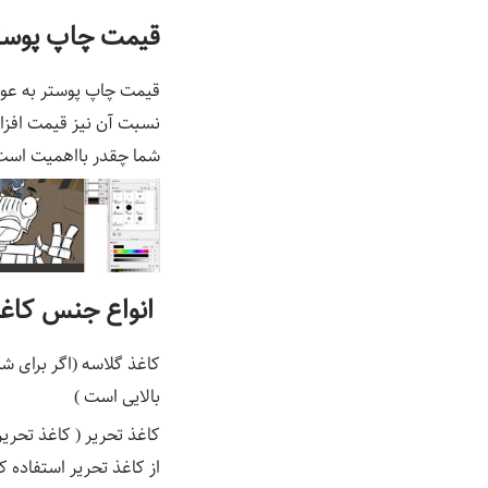
قیمت چاپ پوست
قیمت چاپ پوستر به عوا
نسبت آن نیز قیمت افزای
شما چقدر بااهمیت است 
انواع جنس کاغ
کاغذ گلاسه (اگر برای ش
بالایی است )
کاغذ تحریر ( کاغذ تحری
از کاغذ تحریر استفاده ک