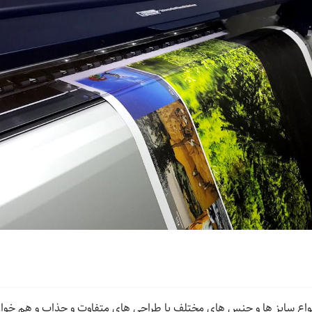
واع سایز ها و جنس های مختلف با طراحی های متفاوت و جذاب و هم خوان