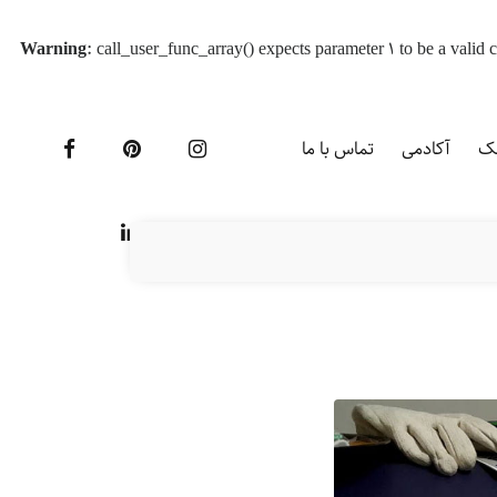
Warning
: call_user_func_array() expects parameter 1 to be a vali
یک
آکادمی
تماس با ما