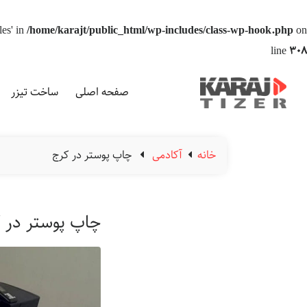
les' in
/home/karajt/public_html/wp-includes/class-wp-hook.php
on
line
308
صفحه اصلی
ساخت تیزر
خانه
آکادمی
چاپ پوستر در کرج
چاپ پوستر در 