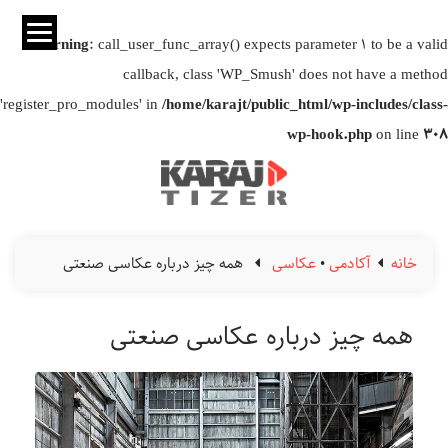
Warning
: call_user_func_array() expects parameter 1 to be a valid
callback, class 'WP_Smush' does not have a method
'register_pro_modules' in
/home/karajt/public_html/wp-includes/class-
wp-hook.php
on line
308
خانه
آکادمی
•
عکاسی
همه چیز درباره عکاسی صنعتی
همه چیز درباره عکاسی صنعتی