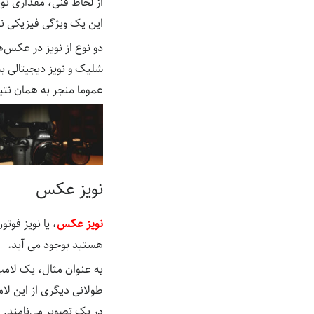
از لحاظ فنی، مقداری نو
این یک ویژگی فیزیکی ن
دو نوع از نویز در عکس‌ه
شلیک و نویز دیجیتالی به
عموما منجر به همان نتی
نویز عکس
نویز عکس
، یا نویز فوت
هستید بوجود می آید.
طولانی دیگری از این لا
در یک تصویر می‌نامند.