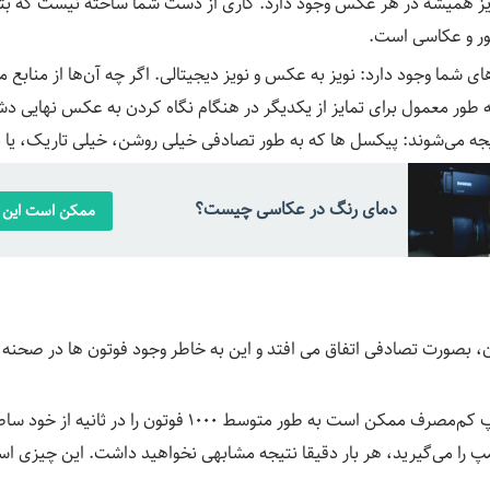
یز همیشه در هر عکس وجود دارد. کاری از دست شما ساخته نیست که بتو
ور و عکاسی است.
ای شما وجود دارد: نویز به عکس و نویز دیجیتالی. اگر چه آن‌ها از منابع
 طور معمول برای تمایز از یکدیگر در هنگام نگاه کردن به عکس نهایی دشو
جه می‌شوند: پیکسل ها که به طور تصادفی خیلی روشن، خیلی تاریک، یا 
دمای رنگ در عکاسی چیست؟
ممکن است این م
ون، بصورت تصادفی اتفاق می افتد و این به خاطر وجود فوتون ها در صحنه
به عنوان مثال، یک لامپ کم‌مصرف ممکن است به طور متوسط ۱۰۰۰ 
مپ را می‌گیرید، هر بار دقیقا نتیجه مشابهی نخواهید داشت. این چیزی ا