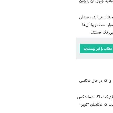
انید جلوی آن را چون
 مختلف می‌آیند، صدای
ار است، زیرا آن‌ها
بی‌رنگ هستند.
طلب را نیز بپسندید
 ای که در حال عکاسی
فوتون را در ثانیه از خود ساطع کند، اگر شما عکس
ست که عکاسان “نویز”