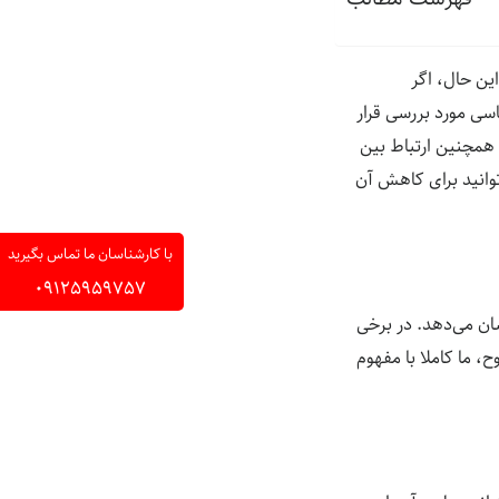
ین حال، اگر
اسی مورد بررسی قرار
 همچنین ارتباط بین
توانید برای کاهش آن
با کارشناسان ما تماس بگیرید
09125959757
ان می‌دهد. در برخی
ح، ما کاملا با مفهوم