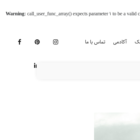
Warning
: call_user_func_array() expects parameter 1 to be a vali
یک
آکادمی
تماس با ما