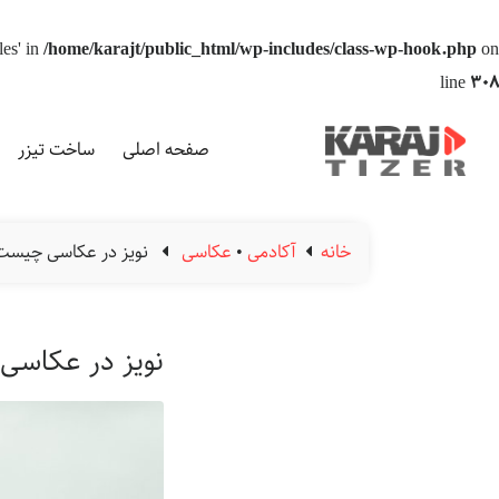
les' in
/home/karajt/public_html/wp-includes/class-wp-hook.php
on
line
308
صفحه اصلی
ساخت تیزر
خانه
آکادمی
•
عکاسی
نویز در عکاسی چیست
نویز در عکاس