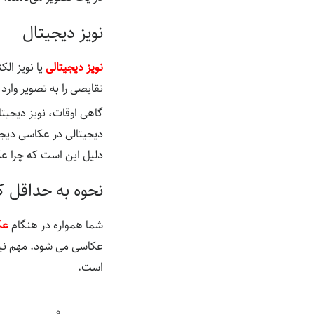
نویز دیجیتال
نویز دیجیتالی
یا نویز ا
نقایصی را به تصویر وارد 
گاهی اوقات، نویز دیجیت
دیجیتالی در عکاسی دیجی
دلیل این است که چرا
نحوه به حداقل ک
شما همواره در هنگام
عک
عکاسی می شود. مهم نیست
است.