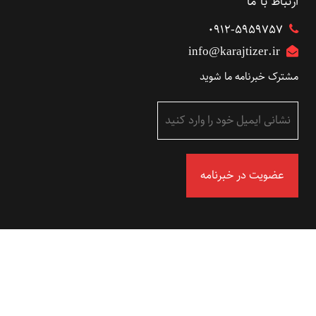
ارتباط با ما
۰۹۱۲-5959757
info@karajtizer.ir
مشترک خبرنامه ما شوید