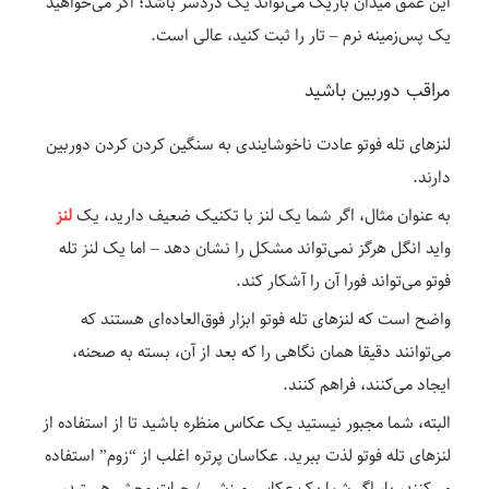
این عمق میدان باریک می‌تواند یک دردسر باشد؛ اگر می‌خواهید
یک پس‌زمینه نرم – تار را ثبت کنید، عالی است.
مراقب دوربین باشید
لنزهای تله فوتو عادت ناخوشایندی به سنگین کردن کردن دوربین
دارند.
به عنوان مثال، اگر شما یک لنز با تکنیک ضعیف دارید، یک
لنز
واید انگل هرگز نمی‌تواند مشکل را نشان دهد – اما یک لنز تله
فوتو می‌تواند فورا آن را آشکار کند.
واضح است که لنزهای تله فوتو ابزار فوق‌العاده‌ای هستند که
می‌توانند دقیقا همان نگاهی را که بعد از آن، بسته به صحنه،
ایجاد می‌کنند، فراهم کنند.
البته، شما مجبور نیستید یک عکاس منظره باشید تا از استفاده از
لنزهای تله فوتو لذت ببرید. عکاسان پرتره اغلب از “زوم” استفاده
می‌کنند، یا، اگر شما یک عکاس ورزشی / حیات وحش هستید،