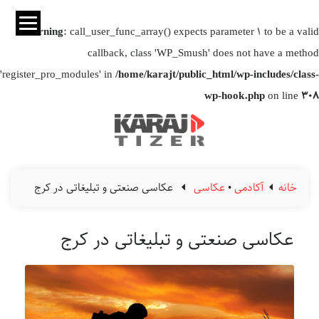
Warning
: call_user_func_array() expects parameter 1 to be a valid
callback, class 'WP_Smush' does not have a method
'register_pro_modules' in
/home/karajt/public_html/wp-includes/class-
wp-hook.php
on line
308
خانه
آکادمی
•
عکاسی
عکاسی صنعتی و تبلیغاتی در کرج
عکاسی صنعتی و تبلیغاتی در کرج