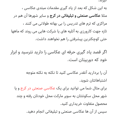
گیرند.
به این شکل که بعد از یاد گیری مقدمات مبتدی عکاسی ،
مثلا
عکاسی صنعتی
و
تبلیغاتی در کرج
و سایر شهرها آن هم در
مراکزی که ترم های تدریس را بی بهانه طولانی می کنند ،
تازه جهت کارورزی به آتلیه های یا شرکت هایی می روند که ماهها
حتی کوچکترین پیشرفتی را هم نخواهند داشت.
اگر قصد یاد گیری حرفه ای عکاسی را دارید نترسید و ابزار
خود که دوربیتان است.
آن را بردارید آنقدر عکاسی کنید تا نکته به نکته متوجه
اشتباهاتتان شوید.
برای مثال شما می توانید برای یک
عکاسی صنعتی در کرج
و یا
شهر محل سکونتتان به سوپر مارکت محل خودتان رفته و چند
محصول متفاوت خریداری کنید.
سپس از آن ها عکاسی صنعتی و تبلیغاتی انجام دهید.