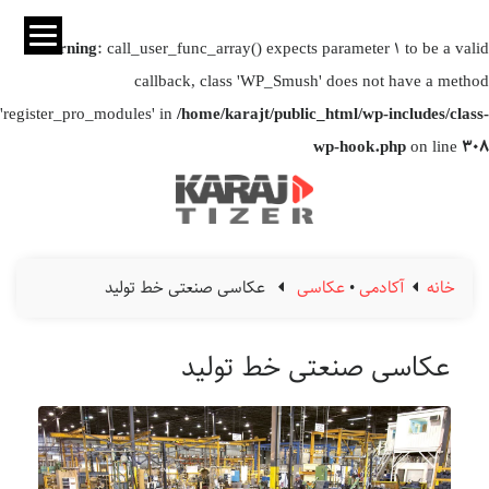
Warning
: call_user_func_array() expects parameter 1 to be a valid
callback, class 'WP_Smush' does not have a method
'register_pro_modules' in
/home/karajt/public_html/wp-includes/class-
wp-hook.php
on line
308
خانه
آکادمی
•
عکاسی
عکاسی صنعتی خط تولید
عکاسی صنعتی خط تولید