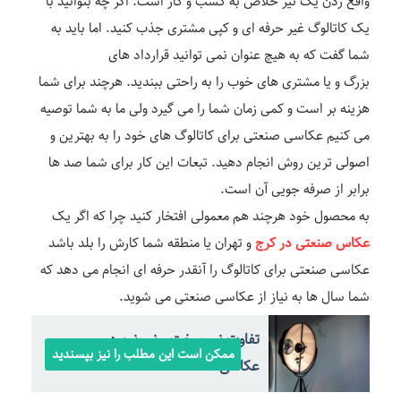
واقع زدن یک تیر خلاص به کسب و کار است. اگر چه بتوانید با
یک کاتالوگ غیر حرفه ای و کپی مشتری جذب کنید. اما باید به
شما گفت که به هیچ عنوان نمی توانید قرارداد های
بزرگ و یا مشتری های خوب را به راحتی ببندید. هرچند برای شما
هزینه بر است و کمی زمان شما را می گیرد ولی ما به شما توصیه
می کنیم عکاسی صنعتی برای کاتالوگ های خود را به بهترین و
اصولی ترین روش انجام دهید. تبعات این کار برای شما صد ها
برابر از صرفه جویی آن است.
به محصول خود هرچند هم معمولی افتخار کنید چرا که اگر یک
عکاس صنعتی در کرج
و تهران یا منطقه شما کارش را بلد باشد
عکاسی صنعتی برای کاتالوگ را آنقدر حرفه ای انجام می دهد که
شما سال ها به نیاز از عکاسی صنعتی می شوید.
تفاوت نور سخت و نور نرم در
ممکن است این مطلب را نیز بپسندید
عکاسی