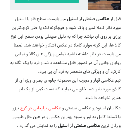
قبل از
عکاسی صنعتی از استیل
می بایست سطح فلز یا استیل
مورد نظر کاملا تمیز و پاک شود و هیچگونه لک یا حتی کوچکترین
پرزی بر روی آن نباشد چرا که به دلیل صیقلی بودن سطح این نوع
کالا ها، این گونه موارد کاملا در عکس آشکار خواهند شد. ضمنا
می بایست در نظر داشته باشید تمامی ویژگی های کالا و تمامی
زوایای جانبی آن در تصویر قابل مشاهده باشد و فرد با یک نگاه به
کارکرد آن و ویژگی های منحصر به فرد آن پی ببرد.
تیم عکاسی قهار و مجرب این مجموعه جلوه ی بصری ویژه ای از
کالای مورد نظر شما خلق می نمایند که دست کمی از یک اثر
هنری نخواهد داشت.
عکاسان استودیو عکاسی صنعتی و
عکاسی تبلیغاتی در کرج
تیزر
با تسلط کامل به نور و سوژه بهترین عکس و در عین حال طبیعی
و رئال ترین
عکاسی صنعتی از استیل
را به نمایش می گذارد .