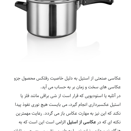
عکاسی صنعتی از استیل به دلیل خاصیت رفلکس محصول جزو
عکاسی های سخت و زمان بر به حساب می آید.
در آتلیه یا استودیویی که قرار است از شی براقی مانند فلز یا
استیل عکسبرداری انجام گیرد، می بایست هیچ نوری نفوذ پیدا
نکند که این نیز به مهارت عکاس باز می گردد. رعایت مهمترین
نکته ای که در
عکاسی
از استیل
الزامی است این است که به
هنگام نورپردازی، نباید نور را به طور مستقیم بر روی جسم تاباند