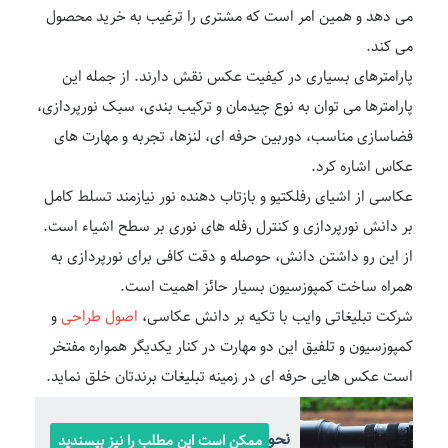
می دهد و همین امر است که مشتری را ترغیب به خرید محصول
می کند.
پارامترهای بسیاری در کیفیت عکس نقش دارند. از جمله این
پارامترها می توان به نوع چیدمان و ترکیب بندی، سبک نورپردازی،
فضاسازی مناسب، دوربین حرفه ای، لنزها، تجربه و مهارت های
عکاس اشاره کرد.
عکاسی از اشیای رفلکتیو و بازتاب دهنده نور نیازمند تسلط کامل
بر دانش نورپردازی و کنترل رفله های نوری بر سطح اشیاء است.
از این رو داشتن دانش، حوصله و دقت کافی برای نورپردازی به
همراه ساخت کمپوزسیون بسیار حائز اهمیت است.
شرکت تبلیغاتی وایب با تکیه بر دانش عکاسی،
اصول طراحی
و
کمپوزسیون و تلفیق این دو مهارت در کنار یکدیگر همواره مفتخر
است عکس هایی حرفه ای در زمینه تبلیغات برندتان خلق نماید.
نحوه استفاده از لنزهای تله فوتو
ممکن است این مطلب را نیز بپسندید