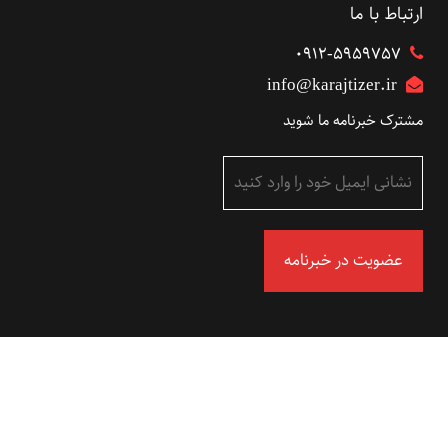
ارتباط با ما
۰۹۱۲-5959757
info@karajtizer.ir
مشترک خبرنامه ما شوید