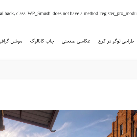
d callback, class 'WP_Smush' does not have a method 'register_pro_modu
طراحی لوگو در کرج
عکاسی صنعتی
چاپ کاتالوگ
موشن گراف