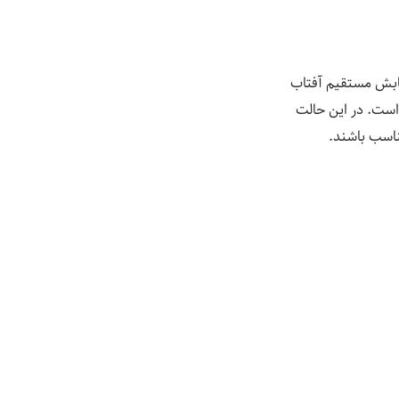
تابش مستقیم آفتاب
است. در این حالت
ناسب باشند.