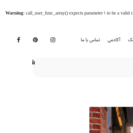
Warning
: call_user_func_array() expects parameter 1 to be a vali
یک
آکادمی
تماس با ما