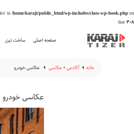
les' in
/home/karajt/public_html/wp-includes/class-wp-hook.php
on
line
308
صفحه اصلی
ساخت تیزر
خانه
آکادمی
•
عکاسی
عکاسی خودرو
عکاسی خودرو