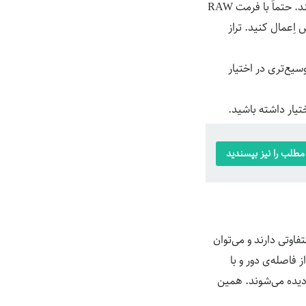
فرقی نمی‌کند سوژه‌ی عکاسی شما چیست. ابتدا باید مطمئن شوید که تنظیمات شما درست هستند. حتماً با فرمت RAW
اِعمال کنید. تراز
سیع‌تری در اختیار
یار داشته باشید.
طلب را نیز بپسندید
اوتی دارند و می‌توان
 فاصله‌ی دور و با
 دیده می‌شوند. همین