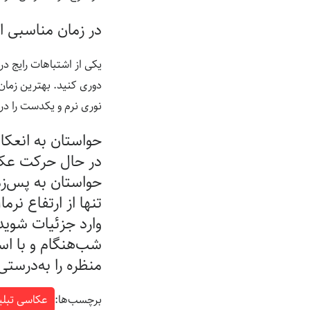
در زمان مناسبی ا
یکی از اشتباهات رایج د
دوری کنید. بهترین زمان
نوری نرم و یکدست را در 
حواستان به انعکا
در حال حرکت عک
حواستان به پس‌زم
تنها از ارتفاع نر
وارد جزئیات شوید
شب‌هنگام و با اس
منظره را به‌درستی
برچسب‌ها:
عکاسی تبلی