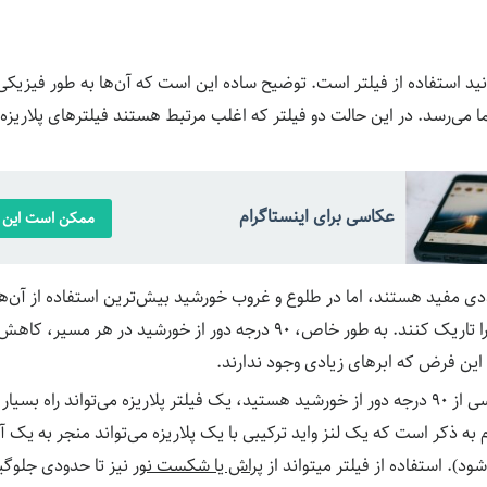
د استفاده از فیلتر است. توضیح ساده این است که آن‌ها به طور فیزیکی ن
 می‌رسد. در این حالت دو فیلتر که اغلب مرتبط هستند فیلترهای پلاریزه 
عکاسی برای اینستاگرام
ممکن است این م
ددی مفید هستند، اما در طلوع و غروب خورشید بیش‌ترین استفاده از آن‌ها
مناطق خاصی از آسمان را تاریک کنند. به طور خاص، ۹۰ درجه دور از خورشید
ین فرض که ابرهای زیادی وجود ندارند.
بنابراین اگر در حال عکاسی از ۹۰ درجه دور از خورشید هستید، یک فیلتر پلاریزه می‌تواند 
 به ذکر است که یک لنز واید ترکیبی با یک پلاریزه می‌تواند منجر به یک آ
ود). استفاده از فیلتر میتواند از
پراش یا شکست نور
نیز تا حدودی جلوگی