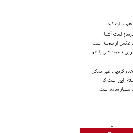
هم اشاره کرد.
ارساز است آشنا
ند عکس از صحنه است
ترین قسمت‌های با هم
اهده کردیم، غیر ممکن
بته، این است که
، بسیار ساده است.