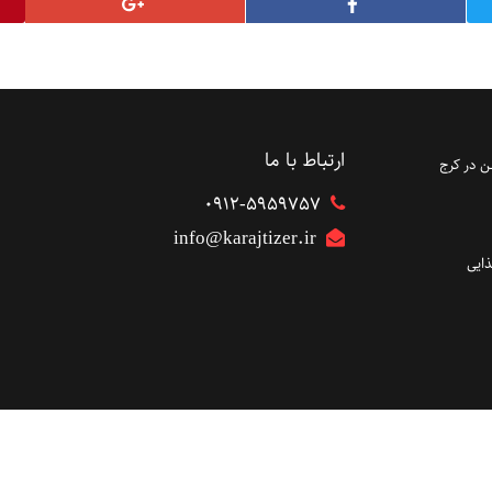
ارتباط با ما
 در کرج
۰۹۱۲-5959757
info@karajtizer.ir
ایی