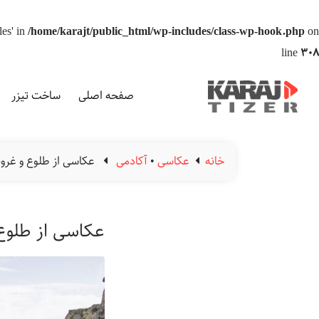
les' in
/home/karajt/public_html/wp-includes/class-wp-hook.php
on
line
308
صفحه اصلی
ساخت تیزر
خانه
عکاسی
•
آکادمی
عکاسی از طلوع و غروب
عکاسی از طلوع