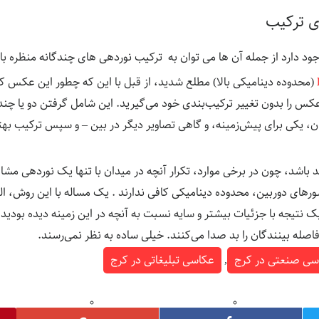
د دارد از جمله آن ها می توان به ترکیب نوردهی های چندگانه منظره با 
(محدوده دینامیکی بالا) مطلع شدید، از قبل با این که چطور این عکس ک
 را بدون تغییر ترکیب‌بندی خود می‌گیرید. این شامل گرفتن دو یا چ
، یکی برای پیش‌زمینه، و گاهی تصاویر دیگر در بین – و سپس ترکیب به
د باشد، چون در برخی موارد، تکرار آنچه در میدان با تنها یک نوردهی مش
ای دوربین، محدوده دینامیکی کافی ندارند . یک مساله با این روش، ال
یک نتیجه با جزئیات بیشتر و سایه نسبت به آنچه در این زمینه دیده بودید
اصله بینندگان را بد صدا می‌کنند. خیلی ساده به نظر نمی‌رسند.
سی صنعتی در کرج
,
عکاسی تبلیغاتی در کرج