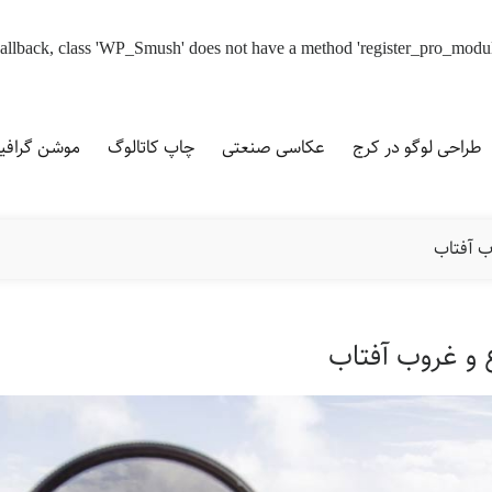
d callback, class 'WP_Smush' does not have a method 'register_pro_modu
طراحی لوگو در کرج
عکاسی صنعتی
چاپ کاتالوگ
موشن گراف
 آفتاب
 و غروب آفتاب