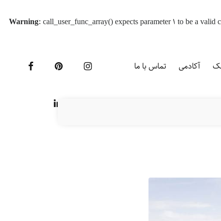
Warning
: call_user_func_array() expects parameter 1 to be a vali
یک
آکادمی
تماس با ما