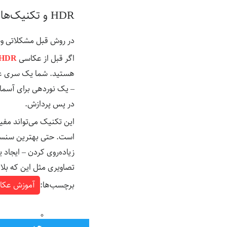
HDR و تکنیک‌های ترکیب
در روش قبل مشکلاتی وجو
اگر قبل از عکاسی
HDR
هستید. شما یک سری عکس
– یک نوردهی برای آسمان
در پس پردازش.
این تکنیک می‌تواند مفی
است. حتی بهترین سنسوره
زیاده‌روی کردن – ایجاد 
تصاویری مثل این که بلاف
برچسب‌ها:
آموزش عکا