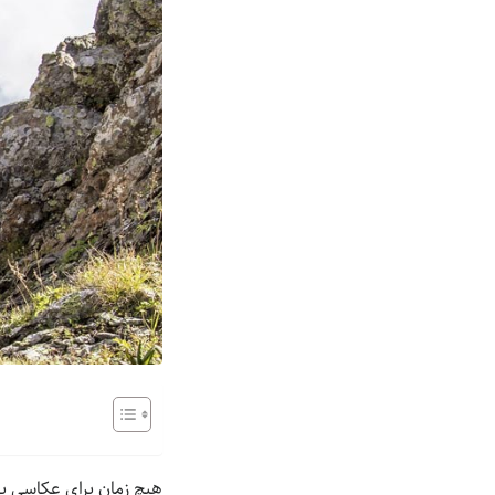
هیچ زمان برای عکاسی بهت