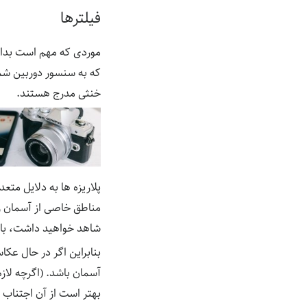
فیلترها
موردی که مهم است بدانی
که به سنسور دوربین شما
خنثی مدرج هستند.
پلاریزه ها به دلایل متع
شاهد خواهید داشت، با ا
آسمان باشد. (اگرچه لازم
بهتر است از آن اجتناب ش