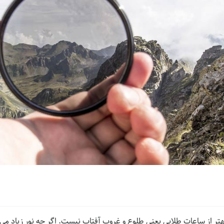
ر از ساعات طلایی یعنی طلوع و غروب آفتاب نیست. اگر چه نور زیاد می‌تو