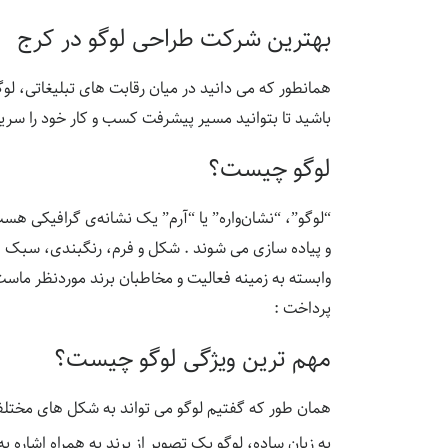
بهترین شرکت طراحی لوگو در کرج
همانطور که می دانید در میان رقابت های تبلیغاتی، لو
باشید تا بتوانید مسیر پیشرفت کسب و کار خود را سریع ت
لوگو چیست؟
“لوگو”، “نشان‌واره” یا “آرم” یک نشانه‌ی گرافیکی هس
و پیاده سازی می شوند . شکل و فرم، رنگبندی، سبک ط
وابسته به زمینه فعالیت و مخاطبان برند موردنظر ماست
پرداخت :
مهم ترین ویژگی لوگو چیست؟
همان طور که گفتیم لوگو می تواند به شکل های مختلف
به زبان ساده، لوگو یک تصویر از برند به همراه اشاره