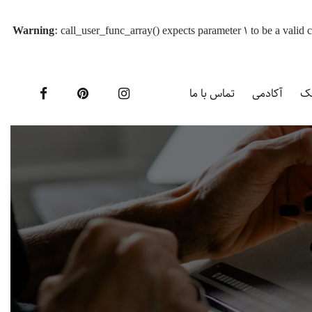
Warning
: call_user_func_array() expects parameter 1 to be a vali
یک
آکادمی
تماس با ما