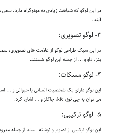
آیند.
۳- لوگو تصویری:
در این سبک طراحی لوگو از علامت های تصویری، سمبل،
بنز، داو و … از جمله این لوگو هستند.
۴- لوگو مسکات:
این لوگو دارای یک شخصیت انسانی یا حیوانی و … است
می توان به چی توز، kfc، چاکلز و … اشاره کرد.
۵- لوگو ترکیبی:
این لوگو ترکیبی از تصویر و نوشته است. از جمله معروف ترین آن می توان به لوگو LACOSTE اشاره کرد 