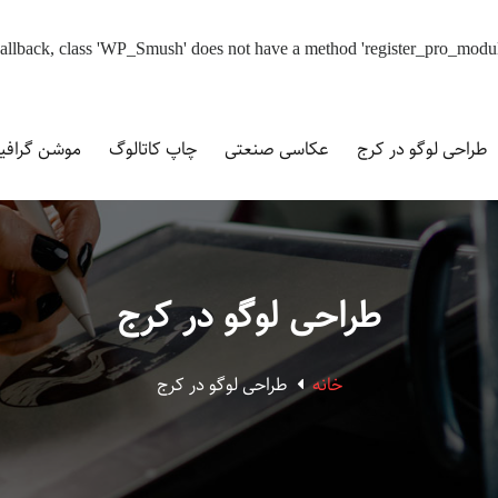
d callback, class 'WP_Smush' does not have a method 'register_pro_modu
طراحی لوگو در کرج
عکاسی صنعتی
چاپ کاتالوگ
موشن گراف
طراحی لوگو در کرج
خانه
طراحی لوگو در کرج