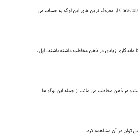
در این لوگو که شباهت زیادی به مونوگرام دارد، سعی می شود نام تجاری شرکت به صورت کامل آورده شود. لوگو های Google و CocaCola از معروف ترین های این لوگو به حساب می
ا ماندگاری زیادی در ذهن مخاطب داشته باشند. اپل،
 و در ذهن مخاطب می ماند. از جمله این لوگو ها