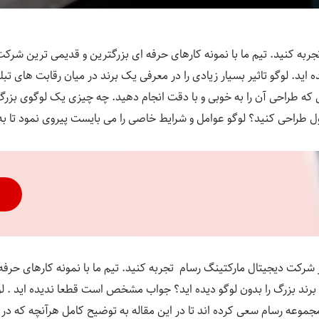
جربه کنید. تیم ما با نمونه کارهای حرفه ای بزرگترین و قدیمی ترین شرکت
اید. لوگو تاثیر بسیار زیادی را در معرفی یک برند در میان رقابت های تبل
 که طراحی آن را به خوبی و با دقت انجام دهید. چه چیزی یک لوگوی بزرگ ر
ل طراحی کنید؟ لوگو عوامل و شرایط خاصی را می بایست پیروی نمود تا به 
ر شرکت دیجیتال مارکتینگ رسام تجربه کنید. تیم ما با نمونه کارهای حرف
رند بزرگ را بدون لوگو دیده اید؟ جواب مشخص است قطعا ندیده اید . لوگو
عه رسام سعی کرده اند تا در این مقاله به توضیح کامل هرآنچه که در مور