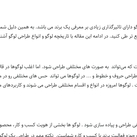
گو دارای تاثیرگذاری زیادی بر معرفی یک برند می باشد. به همین دلیل شم
ر طی کنید. در ادامه این مقاله با تاریخچه لوگو و انواع طراحی لوگو آشنا
ت که می‌تواند به صورت های مختلفی طراحی شود. اما اغلب لوگوها در قالب
راحی حروف و خطوط و … در لوگوها می تواند حس های مختلفی رو در ما ا
 . لوگوها امروزه در انواع و اقسام مختلفی طراحی می شوند و کاربردهای م
ی طراحی و پیاده سازی شود . لوگو ها بخشی از هویت کسب و کار، محصول
 به حوزه فعالیت برند یا کسب و کاره شماست. نکته مهم در طراحی یک لوگو