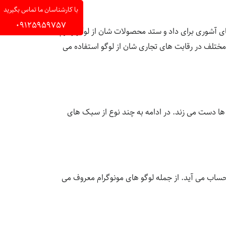
با کارشناسان ما تماس بگیرید
09125959757
ای آشوری برای داد و ستد محصولات شان از لوگو و آرم
ختلف در رقابت های تجاری شان از لوگو استفاده می
 ها دست می زند. در ادامه به چند نوع از سبک های
 حساب می آید. از جمله لوگو های مونوگرام معروف می