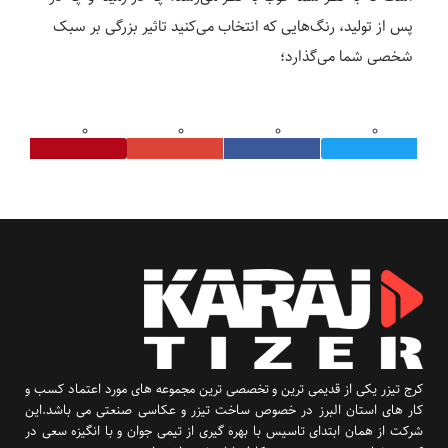
پس از تولید، رنگ‌هایی که انتخاب می‌کنید تاثیر بزرگی بر سبک
شخصی شما می‌گذارد؛
کرج تیزر یکی از قدیمی ترین و تخصصی ترین مجموعه های مورد اعتماد کسب و
کار های استان البرز در خصوص ساخت تیزر و عکاسی صنعتی می باشد.این
شرکت از همان ابتدای تاسیس با بهره گیری از تیمی جوان و با انگیزه سعی در