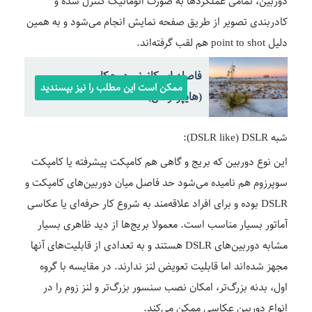
دوربین، تمامی عملکردها به صورت اتوماتیک کنترل شده و
کادربندی تصویر از طریق صفحه نمایش انجام می‌شود و به همین
دلیل point to shot هم لقب گرفته‌اند.
فاصله ابر کانونی در عکاسی
ممکن است این مطلب را نیز بپسندید
(هایپرفوکال)
شبه DSLR like) DSLR):
این نوع دوربین که بریج و گاهی هم کامپکت پیشرفته یا کامپکت
سوپرزوم هم نامیده می‌شود حد فاصل میان دوربین‌های کامپکت و
DSLR بوده و برای افراد علاقه‌مند به شروع کار حرفه‌ای یا عکاسی
آماتور بسیار مناسب است. معمولا بریج‌ها از دید ظاهری بسیار
مشابه دوربین‌های DSLR هستند و به تعدادی از قابلیت‌های آنها
مجهز شده‌اند اما قابلیت تعویض لنز ندارند. در مقایسه با گروه
اول، بدنه بزرگ‌تر، امکان نصب سنسور بزرگ‌تر و لنز زوم را در
انواع دوربین عکاسی ممکن می‌کند.