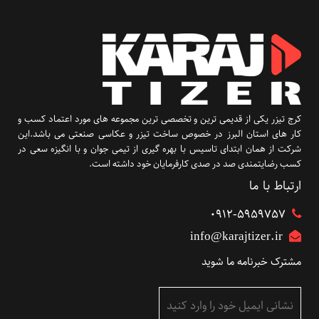
کرج تیزر یکی از قدیمی ترین و تخصصی ترین مجموعه های مورد اعتماد کسب و
کار های استان البرز در خصوص ساخت تیزر و عکاسی صنعتی می باشد.این
شرکت از همان ابتدای تاسیس با بهره گیری از تیمی جوان و با انگیزه سعی در
کسب رضایتمندی صد در صدی کارفرمایان خود داشته است.
ارتباط با ما
۰۹۱۲-5959757
info@karajtizer.ir
مشترک خبرنامه ما شوید